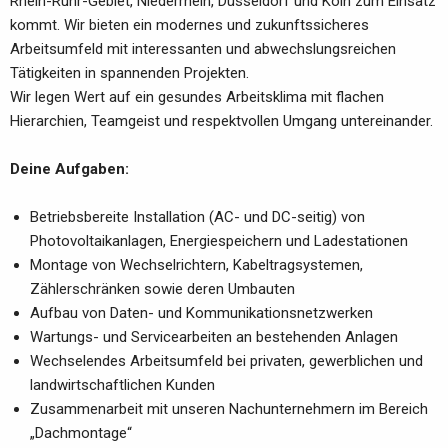
Rhein-Ruhr-Gebiet, Niederrhein, Düsseldorf und Köln zum Einsatz
kommt. Wir bieten ein modernes und zukunftssicheres
Arbeitsumfeld mit interessanten und abwechslungsreichen
Tätigkeiten in spannenden Projekten.
Wir legen Wert auf ein gesundes Arbeitsklima mit flachen
Hierarchien, Teamgeist und respektvollen Umgang untereinander.
Deine Aufgaben:
Betriebsbereite Installation (AC- und DC-seitig) von
Photovoltaikanlagen, Energiespeichern und Ladestationen
Montage von Wechselrichtern, Kabeltragsystemen,
Zählerschränken sowie deren Umbauten
Aufbau von Daten- und Kommunikationsnetzwerken
Wartungs- und Servicearbeiten an bestehenden Anlagen
Wechselendes Arbeitsumfeld bei privaten, gewerblichen und
landwirtschaftlichen Kunden
Zusammenarbeit mit unseren Nachunternehmern im Bereich
„Dachmontage“